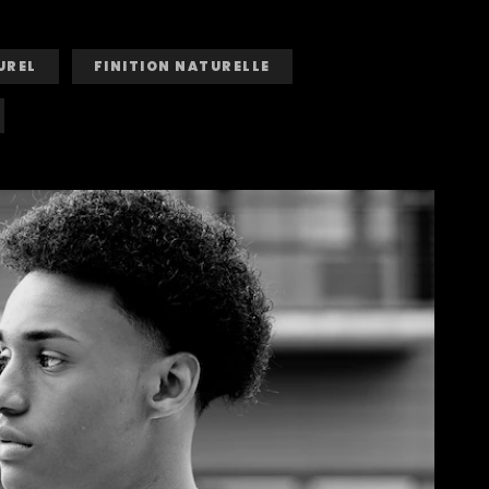
UREL
FINITION NATURELLE