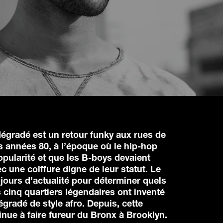
dégradé est un retour funky aux rues de
 années 80, à l’époque où le hip-hop
opularité et que les B-boys devaient
ec une coiffure digne de leur statut. Le
ujours d’actualité pour déterminer quels
 cinq quartiers légendaires ont inventé
égradé de style afro. Depuis, cette
inue à faire fureur du Bronx à Brooklyn.