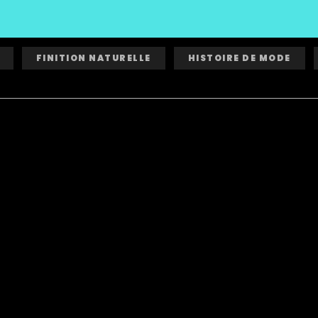
FINITION NATURELLE
HISTOIRE DE MODE