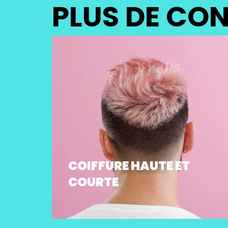
PLUS DE CON
COIFFURE HAUTE ET
COURTE