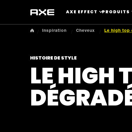
AXE EFFECT
PRODUITS
Inspiration
Cheveux
Le high top
HISTOIRE DE STYLE
LE HIGH 
DÉGRAD