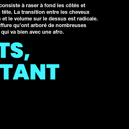
onsiste à raser à fond les côtés et
la tête. La transition entre les cheveux
 et le volume sur le dessus est radicale.
iffure qu’ont arboré de nombreuses
t qui va bien avec une afro.
TS,
TTANT