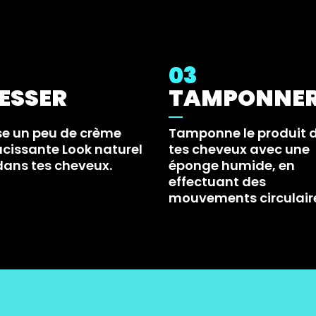
03
ESSER
TAMPONNE
se un peu de crème
Tamponne le produit 
cissante Look naturel
tes cheveux avec une
dans tes cheveux.
éponge humide, en
effectuant des
mouvements circulair