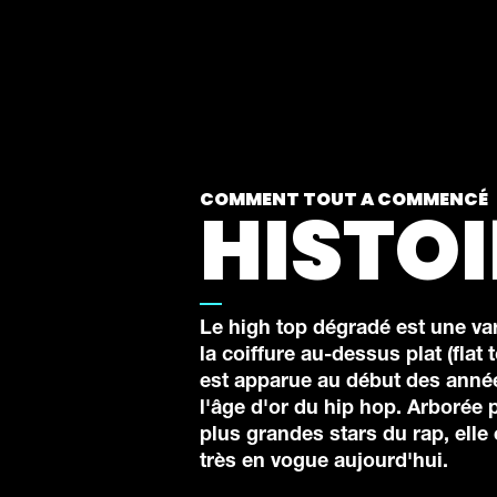
COMMENT TOUT A COMMENCÉ
HISTOI
Le high top dégradé est une var
la coiffure au-dessus plat (flat t
est apparue au début des année
l'âge d'or du hip hop. Arborée p
plus grandes stars du rap, elle
très en vogue aujourd'hui.