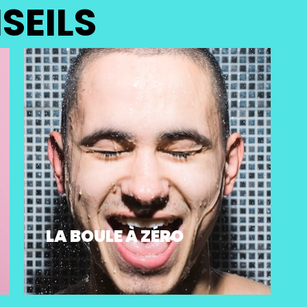
SEILS
LA BOULE À ZÉRO