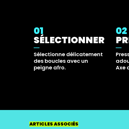
01
02
SÉLECTIONNER
PR
Sélectionne délicatement
Pres
des boucles avec un
adou
peigne afro.
Axe 
ARTICLES ASSOCIÉS