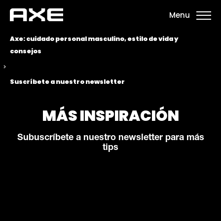
Menu
Axe: cuidado personal masculino, estilo de vida y
consejos
Suscríbete a nuestro newsletter
MÁS INSPIRACIÓN
Subuscríbete a nuestro newsletter para más
tips