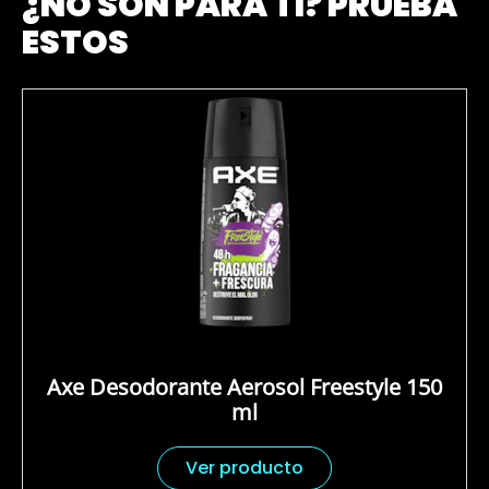
¿NO SON PARA TI? PRUEBA
ESTOS
Axe Desodorante Aerosol Freestyle 150
ml
Ver producto