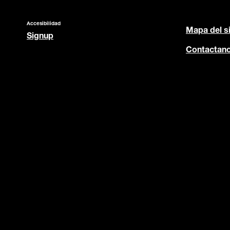
Accesibilidad
Mapa del si
Signup
Contactan