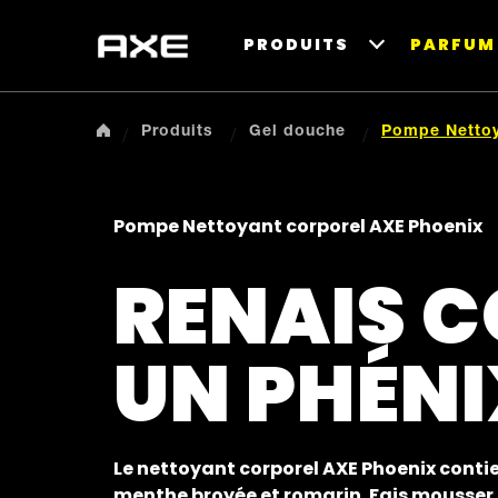
PRODUITS
PARFUM 
Produits
Gel douche
Pompe Nettoy
Pompe Nettoyant corporel AXE Phoenix
RENAIS 
UN PHÉNI
Le nettoyant corporel AXE Phoenix conti
menthe broyée et romarin. Fais mousser e