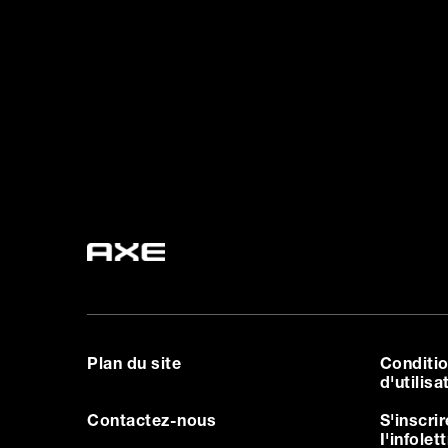
Plan du site
Conditi
d'utilisa
Contactez-nous
S'inscrir
I'infolet