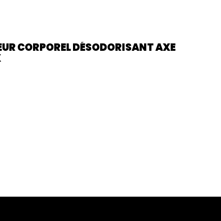
UR CORPOREL DÉSODORISANT AXE
X