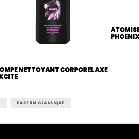
OMPE NETTOYANT CORPOREL AXE
ATOMISE
XCITE
PHOENI
E
PARFUM CLASSIQUE