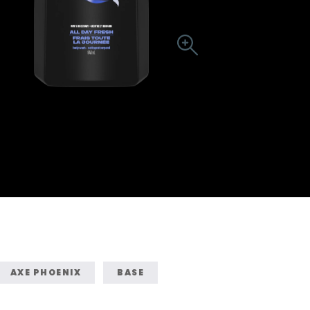
AXE PHOENIX
BASE