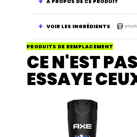
À PROPOS DE CE PRODUIT
VOIR LES INGRÉDIENTS
PRODUITS DE REMPLACEMENT
CE N'EST PA
ESSAYE CEU