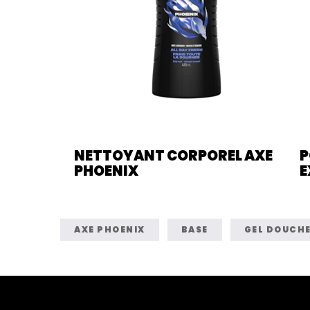
NETTOYANT CORPOREL AXE
P
PHOENIX
E
AXE PHOENIX
BASE
GEL DOUCH