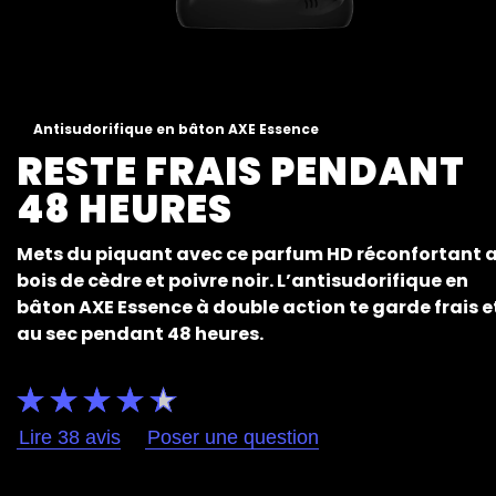
Antisudorifique en bâton AXE Essence
RESTE FRAIS PENDANT
48 HEURES
Mets du piquant avec ce parfum HD réconfortant 
bois de cèdre et poivre noir. L’antisudorifique en
bâton AXE Essence à double action te garde frais e
au sec pendant 48 heures.
La
note
Lire 38 avis
Poser une question
moyenne
de