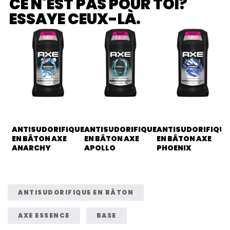
CE N'EST PAS POUR TOI?
ESSAYE CEUX-LÀ.
ANTISUDORIFIQUE
ANTISUDORIFIQUE
ANTISUDORIFIQUE
EN BÂTON AXE
EN BÂTON AXE
EN BÂTON AXE
ANARCHY
APOLLO
PHOENIX
ANTISUDORIFIQUE EN BÂTON
AXE ESSENCE
BASE