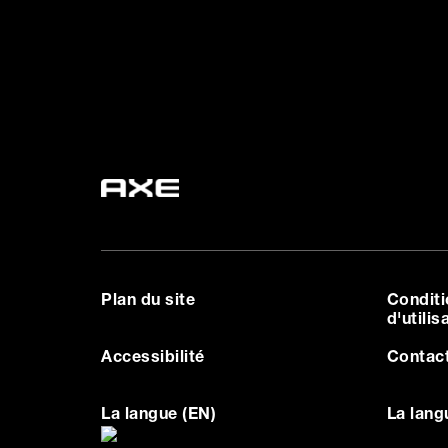
Plan du site
Condit
d'utilis
Accessibilité
Contac
La langue (EN)
La lang