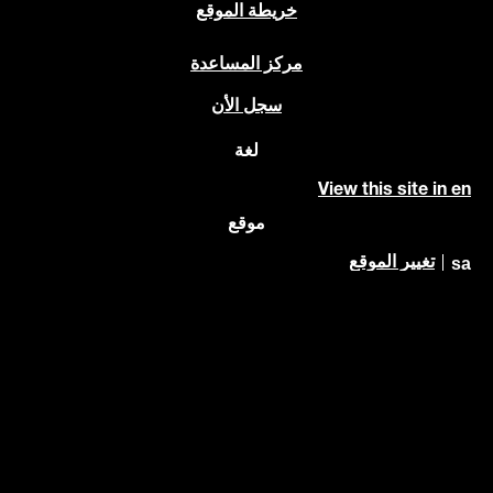
خريطة الموقع
مركز المساعدة
سجل الأن
لغة
View this site in en
موقع
sa
تغيير الموقع
© 2026 Copyright Unilever