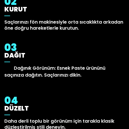
02
KURUT
Saçlarınızı fön makinesiyle orta sıcaklıkta arkadan
öne doğru hareketlerle kurutun.
03
DAĞIT
Dağınık Görünüm: Esnek Paste ürününü
Axe
saçınıza dağıtın. Saçlarınızı dikin.
04
DÜZELT
Daha derli toplu bir görünüm için tarakla klasik
düzleştirilmiş stili deneyin.