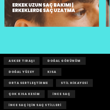
ERKEK UZUN SAÇ BAKIMI |
ERKEKLERDE SAÇ UZATMA
ASKER TIRAŞI
DOĞAL GÖRÜNÜM
DOĞAL YÜZEY
KISA
ORTA SERTLEŞTİRME
STİL HİKAYESİ
ÇOK KISA KESİM
İNCE SAÇ
İNCE SAÇ İÇİN SAÇ STİLLERİ