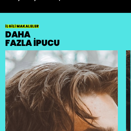
İLGİLİ MAKALELER
DAHA
FAZLA İPUCU