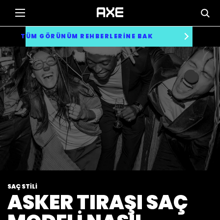
TÜM GÖRÜNÜM REHBERLERINE BAK
SAÇ STILI
ASKER TIRAŞI SAÇ