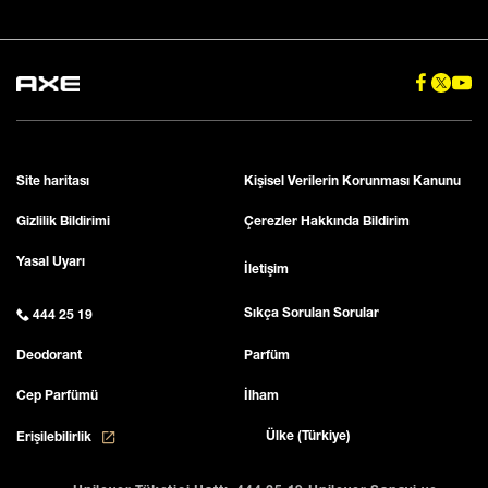
Site haritası
Kişisel Verilerin Korunması Kanunu
Gizlilik Bildirimi
Çerezler Hakkında Bildirim
Yasal Uyarı
İletişim
Sıkça Sorulan Sorular
444 25 19
Deodorant
Parfüm
Cep Parfümü
İlham
Ülke (Türkiye)
Erişilebilirlik