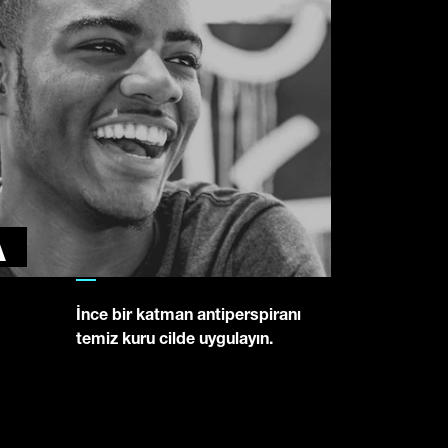
A
İnce bir katman antiperspiranı
temiz kuru cilde uygulayın.