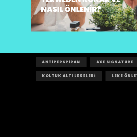
NASIL ÖNLENIR?
ANTİPERSPİRAN
AXE SIGNATURE
KOLTUK ALTI LEKELERİ
LEKE ÖNLE