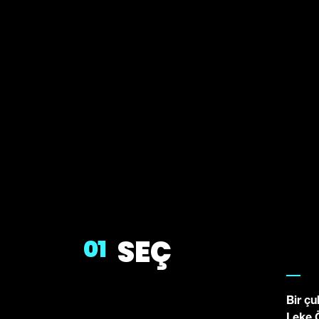
SEÇ
01
Bir çu