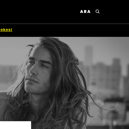
ARA
lekesi