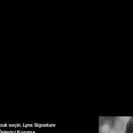
buk seçin. Lynx Signature