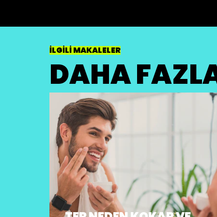
İLGİLİ MAKALELER
DAHA FAZLA
TER NEDEN KOKAR VE