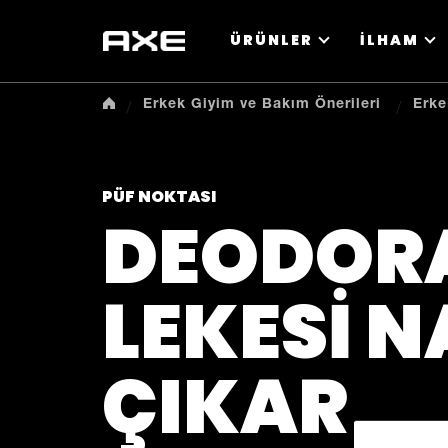
ÜRÜNLER
İLHAM
Erkek Giyim ve Bakım Önerileri
Erke
PÜF NOKTASI
DEODOR
LEKESI N
ÇIKAR