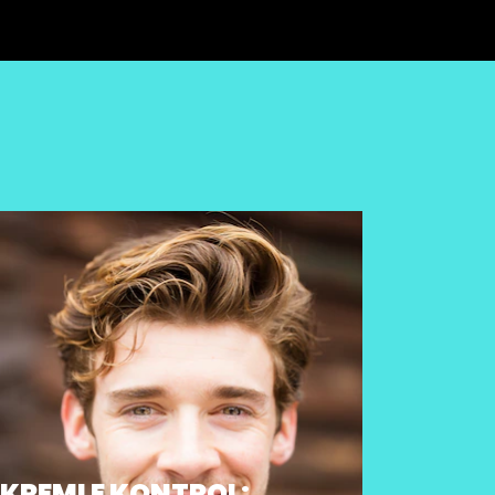
KREMLE KONTROL: