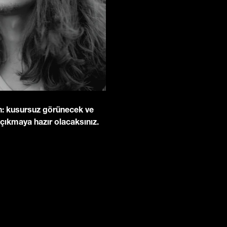
in: kusursuz görünecek ve
 çıkmaya hazır olacaksınız.