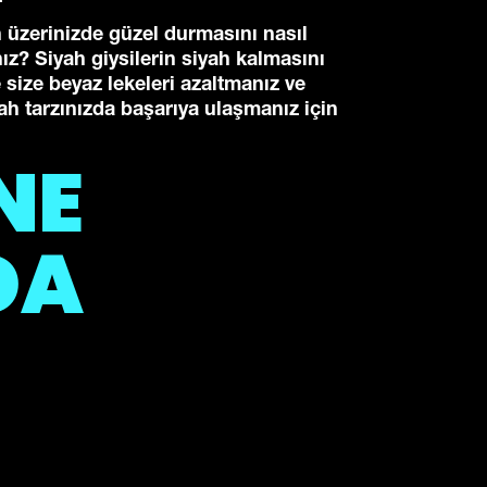
n üzerinizde güzel durmasını nasıl
ız? Siyah giysilerin siyah kalmasını
e size beyaz lekeleri azaltmanız ve
h tarzınızda başarıya ulaşmanız için
NE
DA