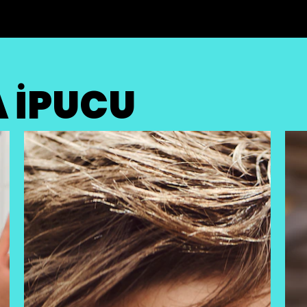
 İPUCU