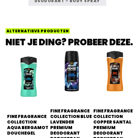
DEODORANT - BODY SPRAY
ALTERNATIEVE PRODUCTEN
NIET JE DING? PROBEER DEZE.
FINE FRAGRANCE
FINE FRAGRANCE
FINE FRAGRANCE
COLLECTION BLUE
COLLECTION
COLLECTION
LAVENDER
COPPER SANTAL
AQUA BERGAMOT
PREMIUM
PREMIUM
DOUCHEGEL
DEODORANT
DEODORANT