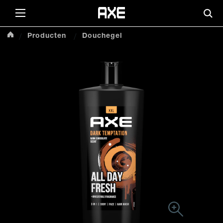
Skip to content
Zoe
Producten
Douchegel