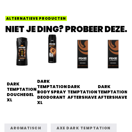
ALTERNATIEVE PRODUCTEN
NIET JE DING? PROBEER DEZE.
DARK
DARK
TEMPTATION
DARK
DARK
TEMPTATION
BODY SPRAY
TEMPTATION
TEMPTATION
DOUCHEGEL
DEODORANT
AFTERSHAVE
AFTERSHAVE
XL
XL
AROMATISCH
AXE DARK TEMPTATION