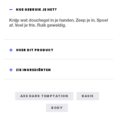
HOE GEBRUIK JE HET?
Knijp wat douchegel in je handen. Zeep je in. Spoel
af. Voel je fris. Ruik geweldig.
OVER DIT PRODUCT
ZIE INGREDIËNTEN
AXE DARK TEMPTATION
BASIS
BODY