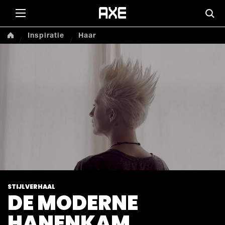
Skip to content
Zoe
Inspiratie
Haar
STIJLVERHAAL
DE MODERNE
HANENKAM