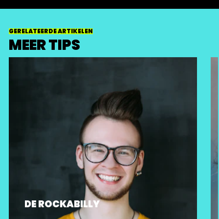
GERELATEERDE ARTIKELEN
MEER TIPS
DE ROCKABILLY