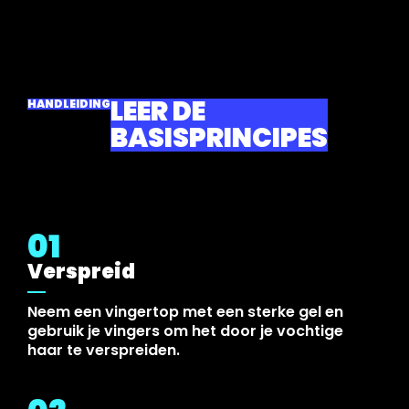
LEER DE
HANDLEIDING
BASISPRINCIPES
01
Verspreid
Neem een vingertop met een sterke gel en
gebruik je vingers om het door je vochtige
haar te verspreiden.