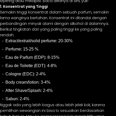
layering
atau melapisi. Baca detilnya di sini, yuk!
1. Konsentrat yang Tinggi
Semakin tinggi konsentrat dalam sebuah parfum, semakin
lama wanginya bertahan. Konsentrat ini ditandai dengan
perbandingan minyak alami dengan alkohol di dalamnya.
Berikut tingkatan dari yang paling tinggi ke yang paling
rendah:
Extract/extrait/solid perfume: 20-30%
Perfume: 15-25 %
Eau de Parfum (EDP): 8-15%
Eau de Toilette (EDT): 4-8%
Cologne (EDC): 2-4%
Body cream/lotion: 3-4%
After Shave/Splash: 2-4%
Sabun: 2-4%
Nggak ada yang lebih bagus atau lebih jelek kok, karena
pemilihan wewangian ini bisa lo sesuaikan berdasarkan