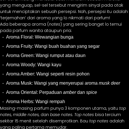
yang menguap, sel-sel tersebut mengirim sinyal pada otak
untuk menciptakan sebuah persepsi. Nah, persepsi itu adalah
‘terjemahan’ dari aroma yang lo nikmati dari parfum!
Ada beberapa aroma (
notes
) yang sering banget lo temui
pada parfum wanita ataupun pria:
Aroma Floral: Wewangian bunga
Aroma Fruity: Wangi buah buahan yang segar
Aroma Green: Wangi rumput atau daun
Aroma Woody: Wangi kayu
Aroma Amber: Wangi seperti resin pohon
Aroma Musk: Wangi yang menyerupai aroma
musk deer
Aroma Oriental: Perpaduan
amber
dan
spice
Aroma Herbs: Wangi rempah
Masing-masing parfum punya 3 komponen utama, yaitu
top
notes, middle notes,
dan
base notes. Top notes
bisa tercium
sekitar 15 menit setelah disemprotkan. Bau
top notes
adalah
yang paling pertama memudar.