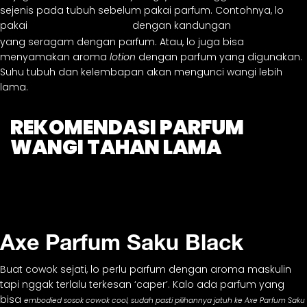
sejenis pada tubuh sebelum pakai parfum. Contohnya, lo
pakai
dengan kandungan
deodorant bodyspray
antiperspirant
yang seragam dengan parfum. Atau, lo juga bisa
menyamakan aroma
lotion
dengan parfum yang digunakan.
Suhu tubuh dan kelembapan akan mengunci wangi lebih
lama.
REKOMENDASI PARFUM
WANGI TAHAN LAMA
Axe Parfum Saku Black
Buat cowok sejati, lo perlu parfum dengan aroma maskulin
tapi nggak terlalu terkesan ‘caper’. Kalo ada parfum yang
bisa
embodied sosok cowok
cool, sudah pasti pilihannya jatuh ke Axe Parfum Saku