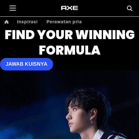
Inspirasi
Perawatan pria
FIND YOUR WINNING
FORMULA
FIND YOUR WINNING FORMULA
JAWAB KUISNYA