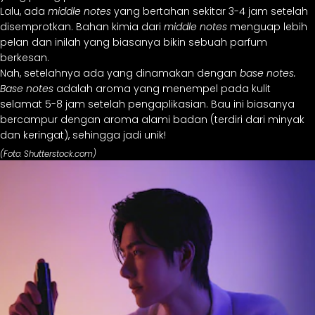
Lalu, ada
middle
notes
yang bertahan sekitar 3-4 jam setelah
disemprotkan. Bahan kimia dari
middle notes
menguap lebih
pelan dan inilah yang biasanya bikin sebuah parfum
berkesan.
Nah, setelahnya ada yang dinamakan dengan
base notes.
Base notes
adalah aroma yang menempel pada kulit
selamat 5-8 jam setelah pengaplikasian. Bau ini biasanya
bercampur dengan aroma alami badan (terdiri dari minyak
dan keringat), sehingga jadi unik!
(Foto: Shutterstock.com)