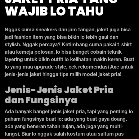
WAJIB LO TAHU
Nggak cuma sneakers dan jam tangan, jaket juga bisa
jadi fashion item yang bisa bikin lo lebih gaul dan
stylish. Nggak percaya? Ketimbang cuma pakai t-shirt
atau kemeja polosan, lo bisa banget cobain teknik
layering untuk bikin outfit lo kelihatan makin keren. Buat
lo yang mau upgrade style, cek rekomendasi Axe untuk
jenis-jenis jaket hingga tips milih model jaket pria!
Jenis-Jenis Jaket Pria
dan Fungsinya
Ada banyak banget jenis jaket pria, tapi yang penting lo
paham fungsinya buat lo: ada yang buat gaya doang,
ada yang beneran tahan hujan, ada juga yang multi-
fungsi. Biar lo nggak salah kostum atau saltum pas