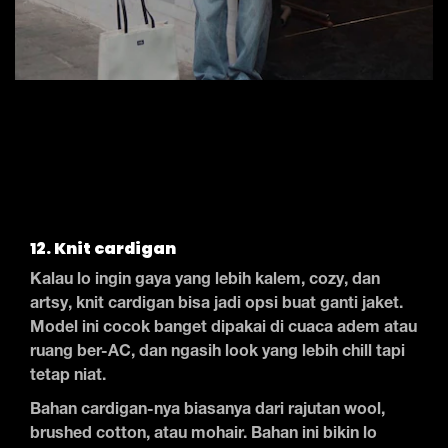
12. Knit cardigan
Kalau lo ingin gaya yang lebih kalem, cozy, dan
artsy, knit cardigan bisa jadi opsi buat ganti jaket.
Model ini cocok banget dipakai di cuaca adem atau
ruang ber-AC, dan ngasih look yang lebih chill tapi
tetap niat.
Bahan cardigan-nya biasanya dari rajutan wool,
brushed cotton, atau mohair. Bahan ini bikin lo