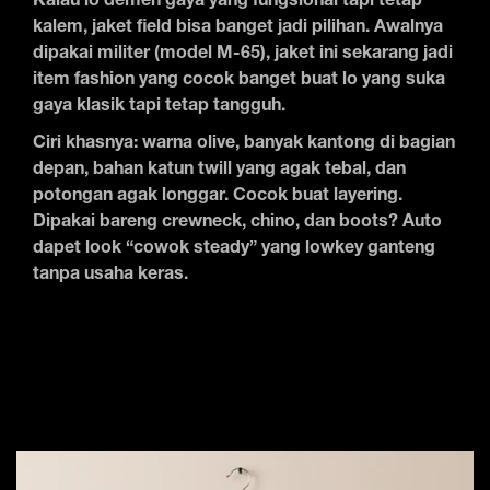
Kalau lo demen gaya yang fungsional tapi tetap
kalem, jaket field bisa banget jadi pilihan. Awalnya
dipakai militer (model M-65), jaket ini sekarang jadi
item fashion yang cocok banget buat lo yang suka
gaya klasik tapi tetap tangguh.
Ciri khasnya: warna olive, banyak kantong di bagian
depan, bahan katun twill yang agak tebal, dan
potongan agak longgar. Cocok buat layering.
Dipakai bareng crewneck, chino, dan boots? Auto
dapet look “cowok steady” yang lowkey ganteng
tanpa usaha keras.