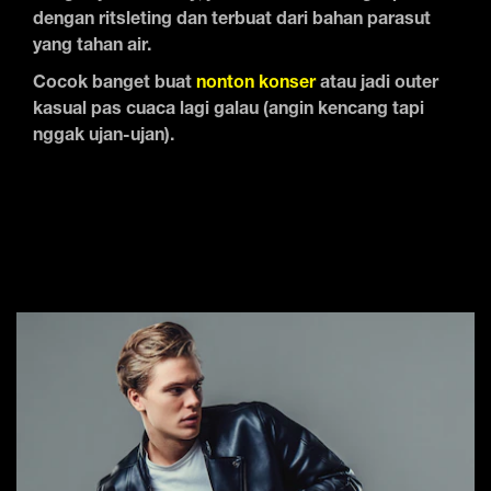
dengan ritsleting dan terbuat dari bahan parasut
yang tahan air.
Cocok banget buat
nonton konser
atau jadi outer
kasual pas cuaca lagi galau (angin kencang tapi
nggak ujan-ujan).