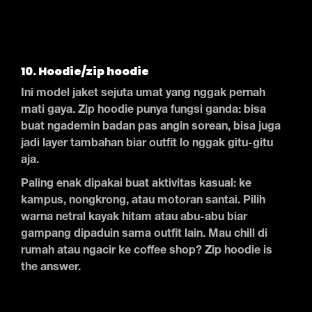
10. Hoodie/zip hoodie
Ini model jaket sejuta umat yang nggak pernah
mati gaya. Zip hoodie punya fungsi ganda: bisa
buat ngademin badan pas angin sorean, bisa juga
jadi layer tambahan biar outfit lo nggak gitu-gitu
aja.
Paling enak dipakai buat aktivitas kasual: ke
kampus, nongkrong, atau motoran santai. Pilih
warna netral kayak hitam atau abu-abu biar
gampang dipaduin sama outfit lain. Mau chill di
rumah atau ngacir ke coffee shop? Zip hoodie is
the answer.