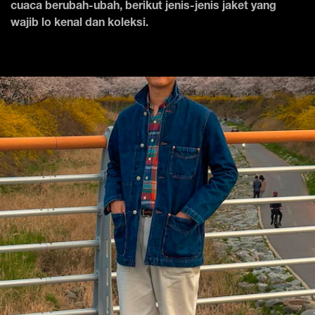
cuaca berubah-ubah, berikut jenis-jenis jaket yang
wajib lo kenal dan koleksi.