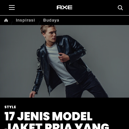
Inspirasi
Budaya
STYLE
17 JENIS MODEL
JAKET PRIA YANG