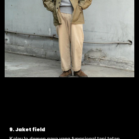
9. Jaket field