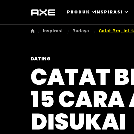
PRODUK
INSPIRASI
Inspirasi
Budaya
Catat Bro, Ini
DATING
CATAT BR
15 CARA
DISUKAI