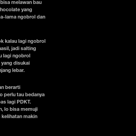
 bisa melawan bau
chocolate yang
ma-lama ngobrol dan
k kalau lagi ngobrol
il, jadi salting
 lagi ngobrol
 yang disukai
jang lebar.
n berarti
o perlu tau bedanya
as lagi PDKT.
h, lo bisa memuji
a kelihatan makin