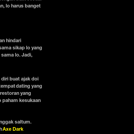
, lo harus banget
an hindari
sama sikap lo yang
 sama lo. Jadi,
diri buat ajak doi
 tempat dating yang
 restoran yang
lo paham kesukaan
 nggak saltum.
ih
Axe Dark