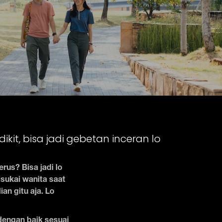
t, bisa jadi gebetan inceran lo
rus? Bisa jadi lo
sukai wanita saat
n gitu aja. Lo
 dengan baik sesuai