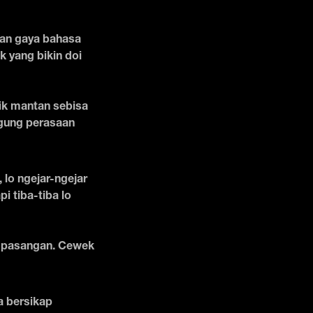
 dan gaya bahasa
k yang bikin doi
ik mantan sebisa
ggung perasaan
lo ngejar-ngejar
i tiba-tiba lo
a pasangan. Cewek
a bersikap