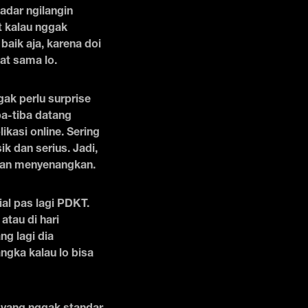
adar ngilangin
t kalau nggak
baik aja, karena doi
at sama lo.
gak perlu surprise
iba-tiba datang
kasi online. Sering
k dan serius. Jadi,
 dan menyenangkan.
ial pas lagi PDKT.
atau di hari
ng lagi dia
gka kalau lo bisa