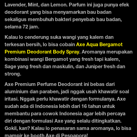
Lavender, Mint, dan Lemon. Parfum ini juga punya efek
deodorant yang bisa menyamarkan bau badan
sekaligus membuhuh bakteri penyebab bau badan,
selama 72 jam.
Kalau lo cenderung suka wangi yang kalem dan
terkesan bersih, lo bisa cobain
Axe Aqua Bergamot
Premium Deodorant Body Spray
. Aromanya merupakan
kombinasi wangi Bergamot yang fresh tapi kalem,
Sage yang fresh dan maskulin, dan Juniper fresh dan
strong.
Axe Premium Perfume Deodorant ini bebas dari
aluminium dan paraben, jadi nggak usah khawatir soal
iritasi. Nggak perlu khawatir dengan formulanya. Axe
sudah ada di Indonesia lebih dari 16 tahun untuk
membantu para cowok Indonesia agar lebih percaya
diri dengan formulasi Axe yang selalu ditingkatkan.
Gokil, kan? Kalau lo penasaran sama aromanya, lo bisa
mampir ke booth Axe di Pespapora!