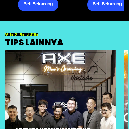
Beli Sekarang
Beli Sekarang
ARTIKEL TERKAIT
TIPS LAINNYA