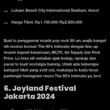
Lokasi: Beach City International Stadium, Ancol
Harga Tiket: Rp1.100.000-Rp2.850.000
Buat lo penggemar musik pop rock 90-an, wajib banget
nih nonton konser The 90’s Intimate dengan line-up
musisi legend kenamaan, MLTR, Air Supply dan Rick
Price. Lo bisa nih sekalian ajak bokap, nyokap dan
pacar lo buat nostalgia bareng. Udah ada beberapa
kategori tiket yang sold out, makanya lo kudu terus
pantengin Instagram resmi The 90’s Intimate ya, bro!
6. Joyland Festival
Jakarta 2024