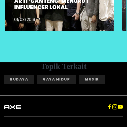
ARTI ‘GANTENG’ MENURUT
INFLUENCER LOKAL
01/03/2019
Topik Terkait
BUDAYA
GAYA HIDUP
MUSIK