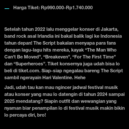
Harga Tiket: Rp990.000-Rp1.740.000
Setelah tahun 2022 lalu menggelar konser di Jakarta,
band rock asal Irlandia ini bakal balik lagi ke Indonesia
tahun depan! The Script bakalan menyapa para fans
dengan lagu-lagu hits mereka, kayak “The Man Who
Can’t Be Moved”, “Breakeven”, “For The First Time”
dan “Superheroes”. Tiket konsernya juga udah bisa lo
beli di tiket.com. Siap-siap ngegalau bareng The Script
sambil ngerayain Hari Valentine. Hehe
Jadi, udah tau kan mau ngincer jadwal festival musik
atau konser yang mau lo datengin di tahun 2024 sampai
2025 mendatang? Siapin outfit dan wewangian yang
nyaman biar penampilan lo di festival musik makin bikin
lo percaya diri, bro!