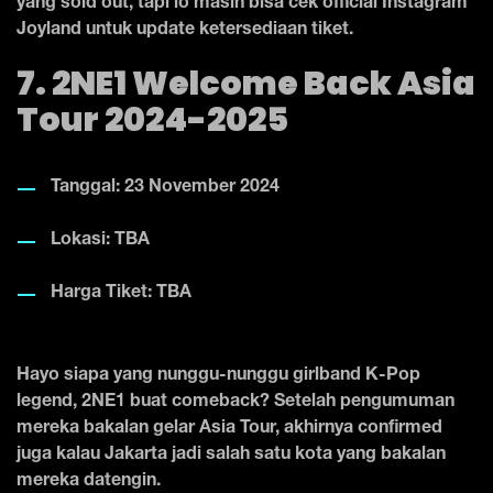
yang sold out, tapi lo masih bisa cek official Instagram
Joyland untuk update ketersediaan tiket.
7. 2NE1 Welcome Back Asia
Tour 2024-2025
Tanggal: 23 November 2024
Lokasi: TBA
Harga Tiket: TBA
Hayo siapa yang nunggu-nunggu girlband K-Pop
legend, 2NE1 buat comeback? Setelah pengumuman
mereka bakalan gelar Asia Tour, akhirnya confirmed
juga kalau Jakarta jadi salah satu kota yang bakalan
mereka datengin.