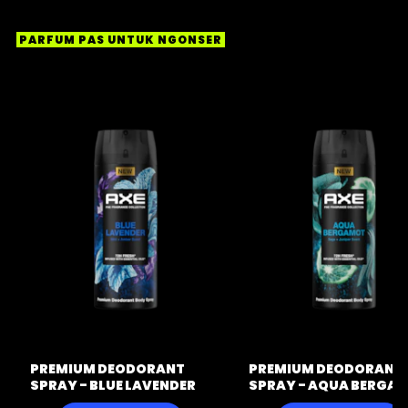
PARFUM PAS UNTUK NGONSER
PREMIUM DEODORANT
PREMIUM DEODORANT
SPRAY - BLUE LAVENDER
SPRAY - AQUA BERGA