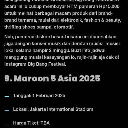
cuci gudang terbesar di Jakarta, Big Bang Festival. Di
acara ini lo cukup membayar HTM pameran Rp15.000
untuk melihat berbagai macam produk dari brand-
brand ternama, mulai dari elektronik, fashion & beauty,
thrifting shoes sampai otomotif.
Nah, pameran diskon besar-besaran ini dimeriahkan
juga dengan konser musik dari deretan musisi-musisi
lokal selama hampir 2 minggu. Buat info jadwal
manggung musisi kesayangan lo, rajin-rajin aja cek di
Instagram Big Bang Festival.
9. Maroon 5 Asia 2025
Tanggal: 1 Februari 2025
Lokasi: Jakarta International Stadium
Harga Tiket: TBA