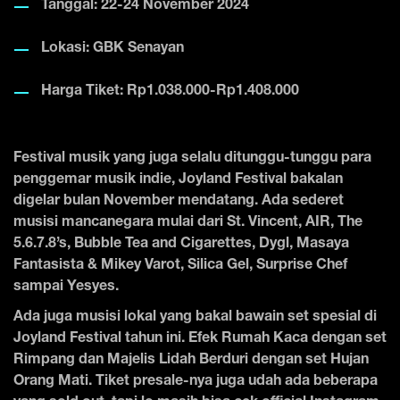
Tanggal: 22-24 November 2024
Lokasi: GBK Senayan
Harga Tiket: Rp1.038.000-Rp1.408.000
Festival musik yang juga selalu ditunggu-tunggu para
penggemar musik indie, Joyland Festival bakalan
digelar bulan November mendatang. Ada sederet
musisi mancanegara mulai dari St. Vincent, AIR, The
5.6.7.8’s, Bubble Tea and Cigarettes, Dygl, Masaya
Fantasista & Mikey Varot, Silica Gel, Surprise Chef
sampai Yesyes.
Ada juga musisi lokal yang bakal bawain set spesial di
Joyland Festival tahun ini. Efek Rumah Kaca dengan set
Rimpang dan Majelis Lidah Berduri dengan set Hujan
Orang Mati. Tiket presale-nya juga udah ada beberapa