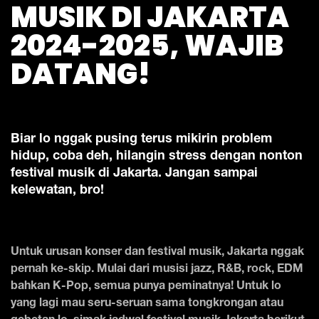
MUSIK DI JAKARTA
2024-2025, WAJIB
DATANG!
Biar lo nggak pusing terus mikirin problem
hidup, coba deh, hilangin stress dengan nonton
festival musik di Jakarta. Jangan sampai
kelewatan, bro!
Untuk urusan konser dan festival musik, Jakarta nggak
pernah ke-skip. Mulai dari musisi jazz, R&B, rock, EDM
bahkan K-Pop, semua punya peminatnya! Untuk lo
yang lagi mau seru-seruan sama tongkrongan atau