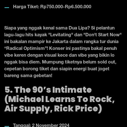
Harga Tiket: Rp750.000-Rp6.500.000
Siapa yang nggak kenal sama Dua Lipa? Si pelantun
lagu-lagu hits kayak "Levitating" dan "Don't Start Now"
ini bakalan mampir ke Jakarta dalam rangka tur dunia
“Radical Optimism”! Konser ini pastinya bakal penuh
vibe keren dengan visual kece dan vibe yang bikin lo
nggak bisa diem. Mumpung tiketnya belum sold out,
cepetan borong tiket dan siapin energi buat joget
bareng sama gebetan!
5. The 90’s Intimate
(Michael Learns To Rock,
Air Supply, Rick Price)
Tanggal: 2 November 2024