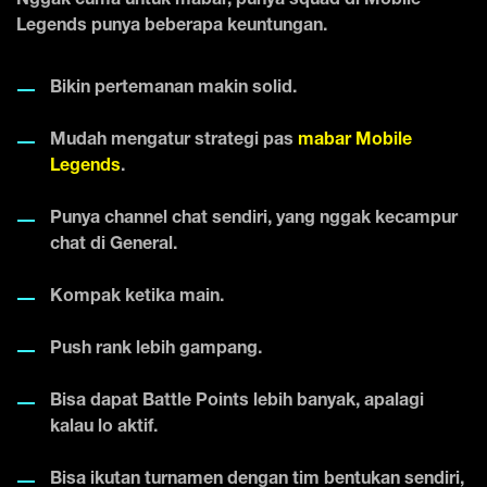
Nggak cuma untuk mabar, punya squad di Mobile
Legends punya beberapa keuntungan.
Bikin pertemanan makin solid.
Mudah mengatur strategi pas
mabar Mobile
Legends
.
Punya channel chat sendiri, yang nggak kecampur
chat di General.
Kompak ketika main.
Push rank lebih gampang.
Bisa dapat Battle Points lebih banyak, apalagi
kalau lo aktif.
Bisa ikutan turnamen dengan tim bentukan sendiri,