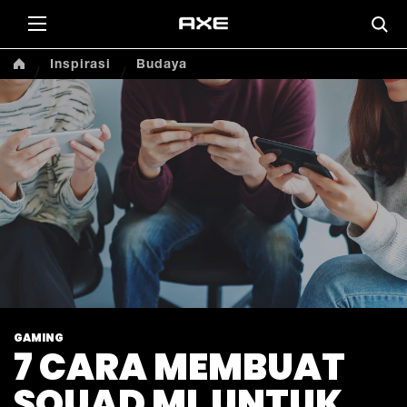
Inspirasi
Budaya
GAMING
7 CARA MEMBUAT
SQUAD ML UNTUK