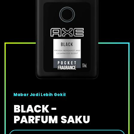
Mabar Jadi Lebih Gokil
BLACK -
PARFUM
SAKU