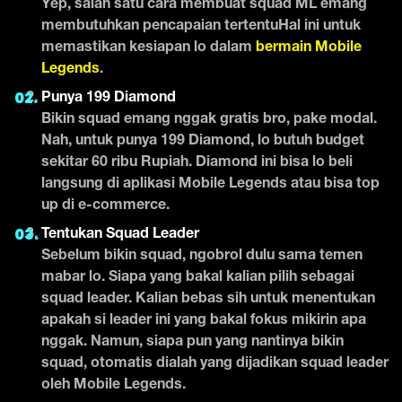
Yep, salah satu cara membuat squad ML emang
membutuhkan pencapaian tertentuHal ini untuk
memastikan kesiapan lo dalam
bermain Mobile
Legends
.
Punya 199 Diamond
Bikin squad emang nggak gratis bro, pake modal.
Nah, untuk punya 199 Diamond, lo butuh budget
sekitar 60 ribu Rupiah. Diamond ini bisa lo beli
langsung di aplikasi Mobile Legends atau bisa top
up di e-commerce.
Tentukan Squad Leader
Sebelum bikin squad, ngobrol dulu sama temen
mabar lo. Siapa yang bakal kalian pilih sebagai
squad leader. Kalian bebas sih untuk menentukan
apakah si leader ini yang bakal fokus mikirin apa
nggak. Namun, siapa pun yang nantinya bikin
squad, otomatis dialah yang dijadikan squad leader
oleh Mobile Legends.