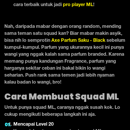
cara terbaik untuk jadi
pro player ML
!
Nah, daripada mabar dengan orang random, mending
sama teman satu squad kan? Biar mabar makin asyik,
bisa nih lo semprotin
Axe Parfum Saku - Black
sebelum
kumpul-kumpul. Parfum yang ukurannya kecil ini punya
wangi yang nggak kalah sama parfum branded. Karena
memang punya kandungan Fragrance, parfum yang
harganya sekitar ceban ini bakal bikin lo wangi
seharian. Push rank sama temen jadi lebih nyaman
kalau badan lo wangi, bro!
Cara Membuat Squad ML
Untuk punya squad ML, caranya nggak susah kok. Lo
cukup mengikuti beberapa langkah ini aja.
Mencapai Level 20