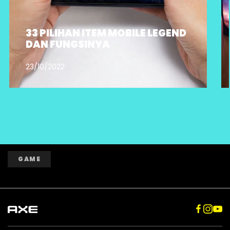
33 PILIHAN ITEM MOBILE LEGEND
DAN FUNGSINYA
23/10/2022
GAME