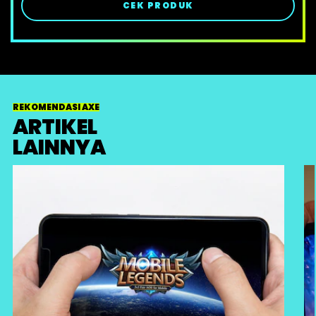
CEK PRODUK
REKOMENDASI AXE
ARTIKEL
LAINNYA