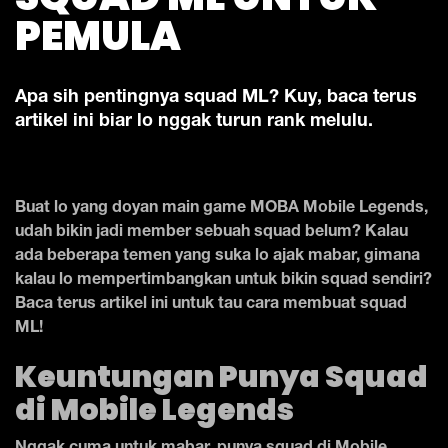
PEMULA
Apa sih pentingnya squad ML? Kuy, baca terus
artikel ini biar lo nggak turun rank melulu.
Buat lo yang doyan main game MOBA Mobile Legends,
udah bikin jadi member sebuah squad belum? Kalau
ada beberapa temen yang suka lo ajak mabar, gimana
kalau lo mempertimbangkan untuk bikin squad sendiri?
Baca terus artikel ini untuk tau cara membuat squad
ML!
Keuntungan Punya Squad
di Mobile Legends