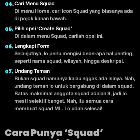
Cari Menu Squad
Di menu Home, cari icon Squad yang biasanya ada
di pojok kanan bawah.
Pilih opsi ‘Create Squad’
Di dalam menu Squad, carilah opsi ini.
Lengkapi Form
Selanjutnya, lo perlu mengisi beberapa hal penting,
seperti nama squad, wilayah, hingga deskripsi.
Undang Teman
Bukan squad namanya kalau nggak ada isinya. Nah,
undang teman lo untuk bergabung di dalam squad.
Batas maksimal anggota squad adalah 9, jadi lo
mesti selektif banget. Nah, itu semua cara
membuat squad ML. Lo udah selesai!
Cara Punya ‘Squad’