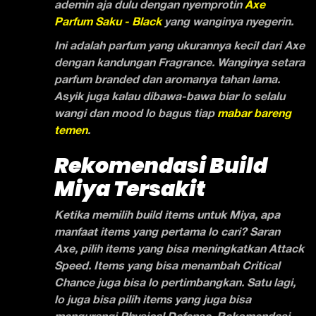
ademin aja dulu dengan nyemprotin
Axe
Parfum Saku - Black
yang wanginya nyegerin.
Ini adalah parfum yang ukurannya kecil dari Axe
dengan kandungan Fragrance. Wanginya setara
parfum branded dan aromanya tahan lama.
Asyik juga kalau dibawa-bawa biar lo selalu
wangi dan mood lo bagus tiap
mabar bareng
temen
.
Rekomendasi Build
Miya Tersakit
Ketika memilih build items untuk Miya, apa
manfaat items yang pertama lo cari? Saran
Axe, pilih items yang bisa meningkatkan Attack
Speed. Items yang bisa menambah Critical
Chance juga bisa lo pertimbangkan. Satu lagi,
lo juga bisa pilih items yang juga bisa