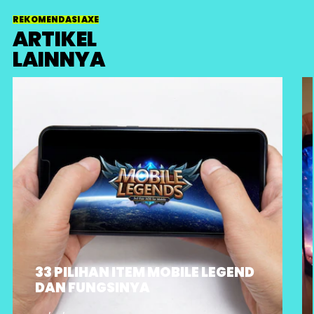
REKOMENDASI AXE
ARTIKEL
LAINNYA
33 PILIHAN ITEM MOBILE LEGEND
DAN FUNGSINYA