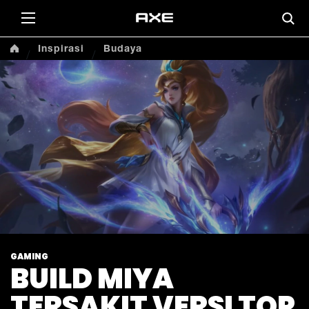
Inspirasi
Budaya
GAMING
BUILD MIYA
TERSAKIT VERSI TOP