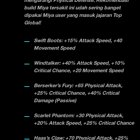
mengurangi Physical Defense. Rekomendasi
build Miya tersakit ini udah sering banget
dipakai Miya user yang masuk jajaran Top
Global!
Swift Boots: +15% Attack Speed, +40
Movement Speed
Windtalker: +40% Attack Speed, +10%
Critical Chance, +20 Movement Speed
Berserker’s Fury: +65 Physical Attack,
+25% Critical Chance, +40% Critical
Damage (Passive)
Scarlet Phantom: +30 Physical Attack,
+20% Attack Speed, +25% Critical Chance
Haas’s Claw: +70 Physical Attack, +25%