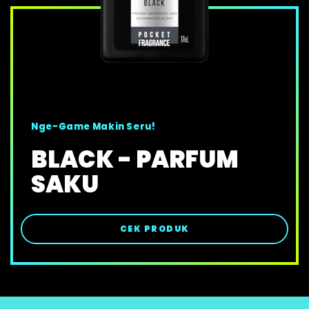
Nge-Game Makin Seru!
BLACK - PARFUM
SAKU
CEK PRODUK