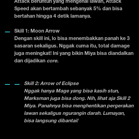
Attack beruntun yang mengenai lawan, Attack
Speed akan bertambah sebanyak 5% dan bisa
bertahan hingga 4 detik lamanya.
Skill 1: Moon Arrow
Dengan skill ini, lo bisa menembakkan panah ke 3
sasaran sekaligus. Nggak cuma itu, total damage
juga meningkat! Ini yang bikin Miya bisa diandalkan
dan dijadikan
core.
Skill 2: Arrow of Eclipse
Nggak hanya Mage yang bisa kasih stun,
Marksman juga bisa dong. Nih, lihat aja Skill 2
Miya. Panahnya bisa menghentikan pergerakan
lawan sekaligus ngurangin darah. Lumayan,
bisa langsung dibantai!