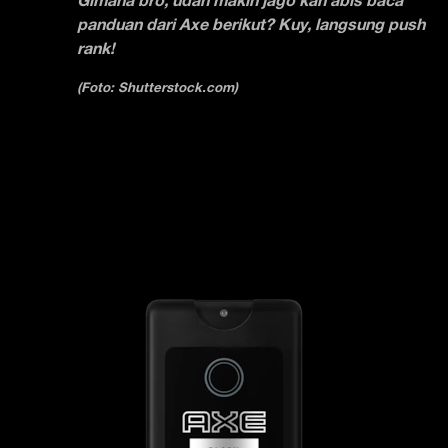
Gimana bro, udah makin jago kan abis baca
panduan dari Axe berikut? Kuy, langsung push
rank!
(Foto: Shutterstock.com)