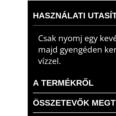
HASZNÁLATI UTASÍ
Csak nyomj egy kevé
majd gyengéden kend
vízzel.
A TERMÉKRŐL
ÖSSZETEVŐK MEGT