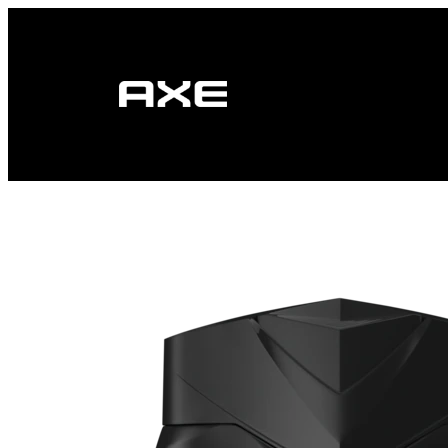
Kezdőlap
Termékek
A