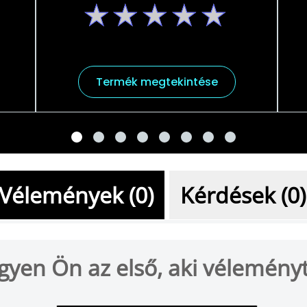
Nem
küldtek
be
értékelést
ehhez
Termék megtekintése
a(z)
product
elemhez
Vélemények (0)
Kérdések (0)
gyen Ön az első, aki véleményt 