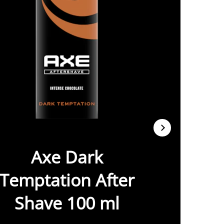
4
Axe Dark
Temptation After
Shave 100 ml