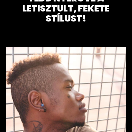
LETISZTULT, FEKETE
STÍLUST!