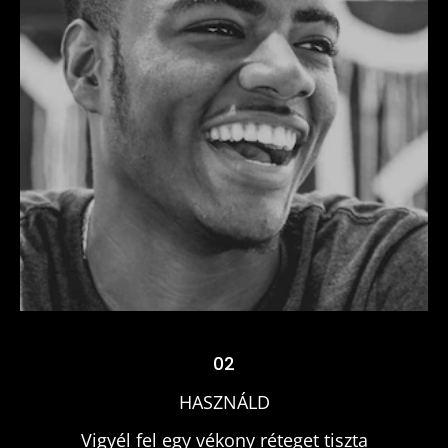
HASZNÁLD
02
HASZNÁLD
Vigyél fel egy vékony réteget tiszta