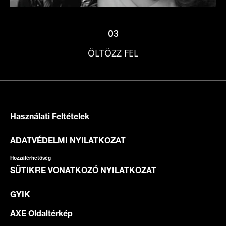
ÖLTÖZZ FEL
03
ÖLTÖZZ FEL
Használati Feltételek
ADATVÉDELMI NYILATKOZAT
Hozzáférhetőség
SÜTIKRE VONATKOZÓ NYILATKOZAT
GYIK
AXE Oldaltérkép